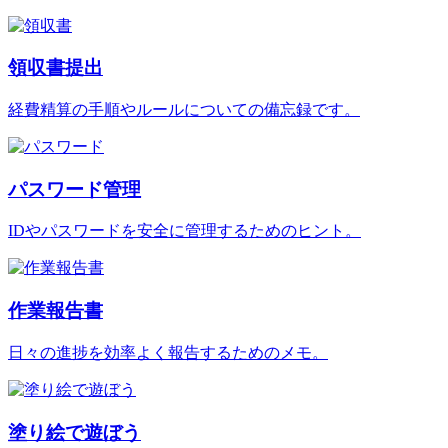
領収書提出
経費精算の手順やルールについての備忘録です。
パスワード管理
IDやパスワードを安全に管理するためのヒント。
作業報告書
日々の進捗を効率よく報告するためのメモ。
塗り絵で遊ぼう