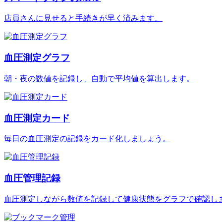
店員さんに見せると手続きが早く済みます。
血圧測定グラフ
朝・夜の数値を記録し、自動で平均値を算出します。
血圧測定カード
毎日の血圧測定の記録をカード化しましょう。
血圧管理記録
血圧測定しながら数値を記録して健康状態をグラフで確認し