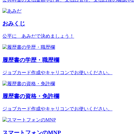
おみくじ
公平に あみだで決めましょう！
履歴書の学歴・職歴欄
ジョブカード作成やキャリコンでお使いください。
履歴書の資格・免許欄
ジョブカード作成やキャリコンでお使いください。
スマートフォンのMNP