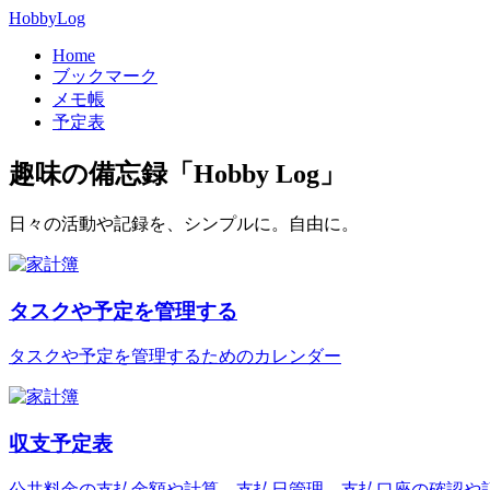
HobbyLog
Home
ブックマーク
メモ帳
予定表
趣味の備忘録「Hobby Log」
日々の活動や記録を、シンプルに。自由に。
タスクや予定を管理する
タスクや予定を管理するためのカレンダー
収支予定表
公共料金の支払金額や計算、支払日管理、支払口座の確認や