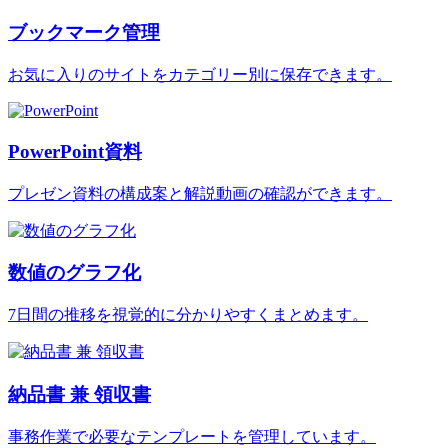
ブックマーク管理
お気に入りのサイトをカテゴリー別に保存できます。
PowerPoint資料
プレゼン資料の構成案と解説動画の確認ができます。
数値のグラフ化
7日間の推移を視覚的に分かりやすくまとめます。
納品書 兼 領収書
事務作業で必要なテンプレートを管理しています。